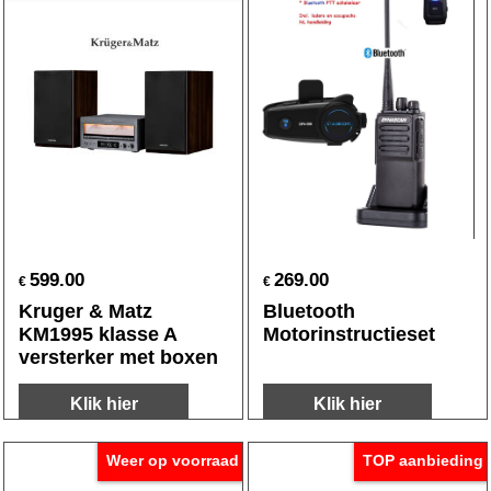
599.00
269.00
€
€
Kruger & Matz
Bluetooth
KM1995 klasse A
Motorinstructieset
versterker met boxen
Klik hier
Klik hier
Weer op voorraad
TOP aanbieding