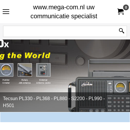
www.mega-com.nl uw
0
communicatie specialist
Tecsun PL330 - PL368 - PL880 - S2200 - PL990 -
H501