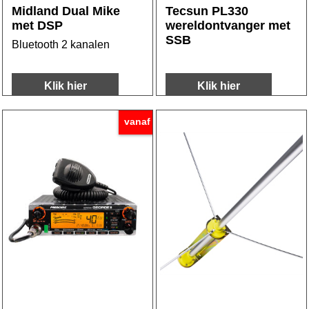
Midland Dual Mike
Tecsun PL330
met DSP
wereldontvanger met
SSB
Bluetooth 2 kanalen
Klik hier
Klik hier
vanaf