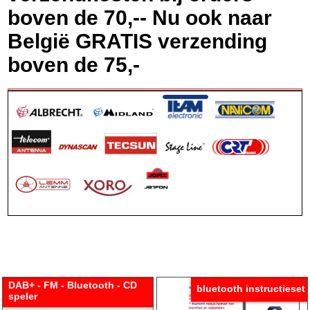
boven de 70,-- Nu ook naar
België GRATIS verzending
boven de 75,-
DAB+ - FM - Bluetooth - CD
bluetooth instructieset
speler