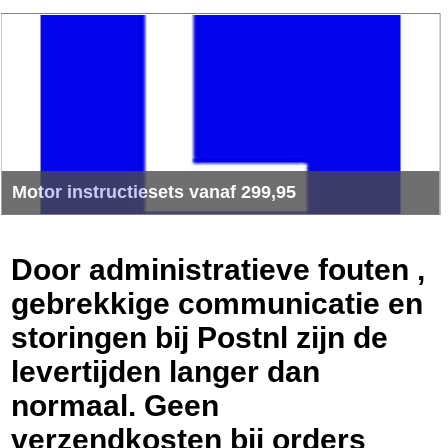
Motor instructiesets vanaf 299,95
Zeer grote sortering motorinstructiesets van Kenwood -
Midland en Team electronic
Door administratieve fouten ,
gebrekkige communicatie en
storingen bij Postnl zijn de
levertijden langer dan
normaal. Geen
verzendkosten bij orders