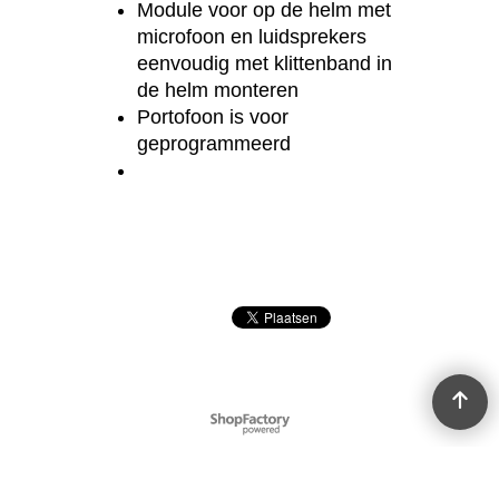
Module voor op de helm met
microfoon en luidsprekers
eenvoudig met klittenband in
de helm monteren
Portofoon is voor
geprogrammeerd
Webwinkel gemaakt met
ShopFactory webwinkel
software.