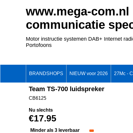
www.mega-com.nl
communicatie speci
Motor instructie systemen DAB+ Internet radi
Portofoons
BRANDSHOPS
NIEUW voor 2026
27Mc - 
Team TS-700 luidspreker
CB6125
Nu slechts
€
17.95
Minder als 3 leverbaar