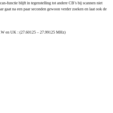
n-functie blijft in tegenstelling tot andere CB’s bij scannen niet
, maar gaat na een paar seconden gewoon verder zoeken en laat ook de
1W en UK : (27.60125 – 27.99125 MHz)