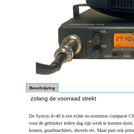
Beschrijving
zolang de voorraad strekt
De Syncro 4×40 is een echte no-nonsense compacte CB 
voor de gebruiker iedere dag zijn werk te kunnen doen.
kranen, graafmachines, shovels etc. Maar past ook prim