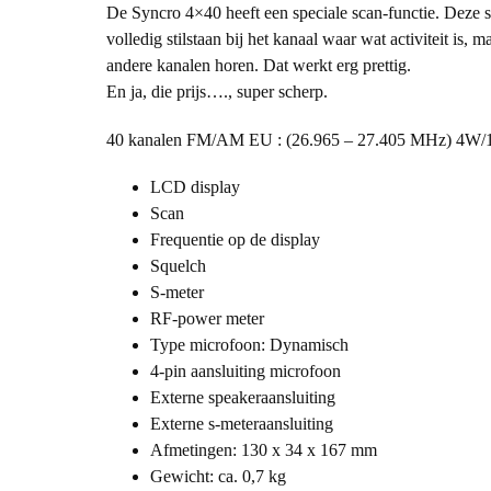
De Syncro 4×40 heeft een speciale scan-functie. Deze sca
volledig stilstaan bij het kanaal waar wat activiteit is
andere kanalen horen. Dat werkt erg prettig.
En ja, die prijs…., super scherp.
40 kanalen FM/AM EU : (26.965 – 27.405 MHz) 4W/
LCD display
Scan
Frequentie op de display
Squelch
S-meter
RF-power meter
Type microfoon: Dynamisch
4-pin aansluiting microfoon
Externe speakeraansluiting
Externe s-meteraansluiting
Afmetingen: 130 x 34 x 167 mm
Gewicht: ca. 0,7 kg