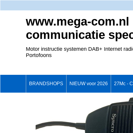
www.mega-com.nl
communicatie speci
Motor instructie systemen DAB+ Internet radi
Portofoons
BRANDSHOPS
NIEUW voor 2026
27Mc - 