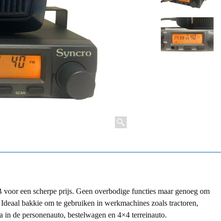
voor een scherpe prijs. Geen overbodige functies maar genoeg om
 Ideaal bakkie om te gebruiken in werkmachines zoals tractoren,
a in de personenauto, bestelwagen en 4×4 terreinauto.