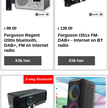
99.00
139.00
€
€
Ferguson Regent
Ferguson I351s FM-
i200s bluetooth,
DAB+ - Internet en BT
DAB+, FM en Internet
radio
radio
Klik hier
Klik hier
2-weg bluetooth