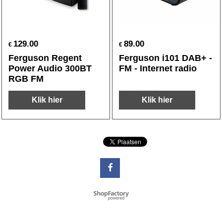
129.00
89.00
€
€
Ferguson Regent
Ferguson i101 DAB+ -
Power Audio 300BT
FM - Internet radio
RGB FM
Klik hier
Klik hier
Webwinkel gemaakt met
ShopFactory webwinkel
software.