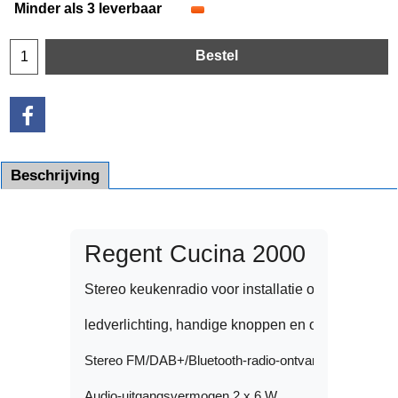
Minder als 3 leverbaar
Bestel
Beschrijving
Stereo keukenradio voor installatie onder een ke
ledverlichting, handige knoppen en ondersteunin
Stereo FM/DAB+/Bluetooth-radio-ontvanger

Audio-uitgangsvermogen 2 x 6 W
