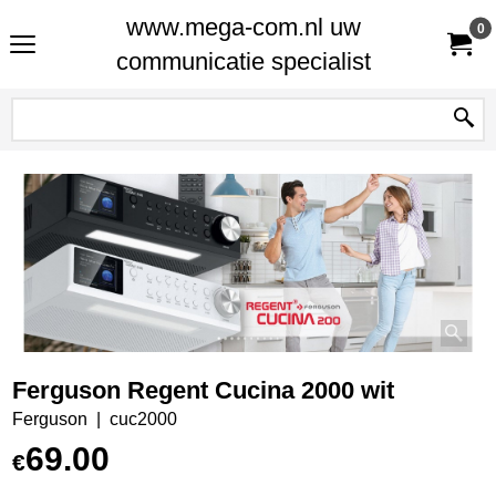
www.mega-com.nl uw
0
communicatie specialist
Ferguson Regent Cucina 2000 wit
Ferguson
cuc2000
69.00
€