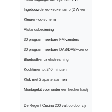
Ingebouwde led-keukenlamp (2 W vermogen)

Kleuren-lcd-scherm

Afstandsbediening

30 programmeerbare FM-zenders

30 programmeerbare DAB/DAB+-zenders

Bluetooth-muziekstreaming

Kooktimer tot 240 minuten

Klok met 2 aparte alarmen

Montagekit voor onder een keukenkastje
De Regent Cucina 200 valt op door zijn hoogwaardige 