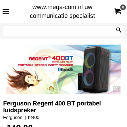
www.mega-com.nl uw
0
communicatie specialist
Ferguson Regent 400 BT portabel
luidspreker
Ferguson
bt400