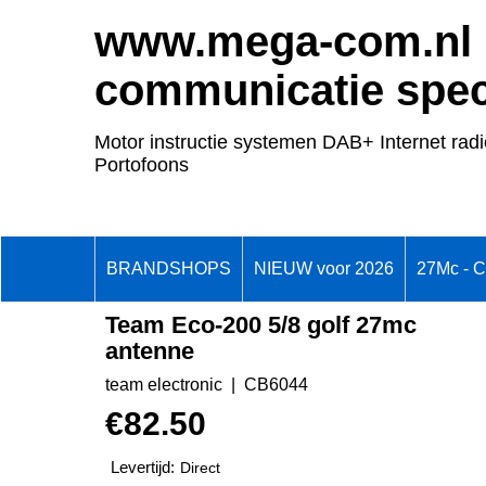
www.mega-com.nl
communicatie speci
Motor instructie systemen DAB+ Internet radi
Portofoons
BRANDSHOPS
NIEUW voor 2026
27Mc - 
Team Eco-200 5/8 golf 27mc
antenne
team electronic
CB6044
€
82.50
Levertijd:
Direct