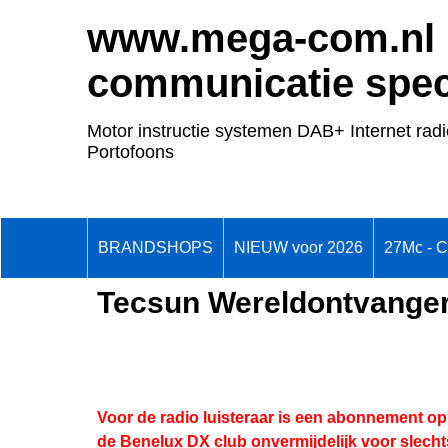
www.mega-com.nl
communicatie speci
Motor instructie systemen DAB+ Internet radi
Portofoons
BRANDSHOPS
NIEUW voor 2026
27Mc - 
Tecsun Wereldontvange
Voor de radio luisteraar is een abonnement op
de Benelux DX club onvermijdelijk voor slecht