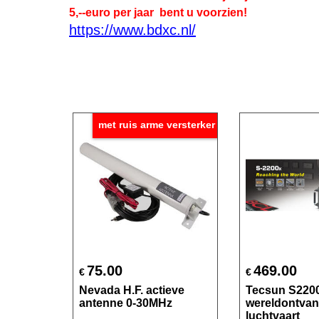
5,--euro per jaar bent u voorzien!
https://www.bdxc.nl/
met ruis arme versterker
75.00
469.00
€
€
Nevada H.F. actieve
Tecsun S220
antenne 0-30MHz
wereldontvan
luchtvaart