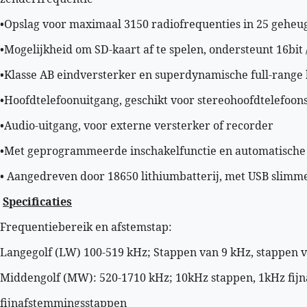
•Opslag voor maximaal 3150 radiofrequenties in 25 geheu
•Mogelijkheid om SD-kaart af te spelen, ondersteunt 16b
•Klasse AB eindversterker en superdynamische full-range 
•Hoofdtelefoonuitgang, geschikt voor stereohoofdtelefoo
•Audio-uitgang, voor externe versterker of recorder
•Met geprogrammeerde inschakelfunctie en automatische 
• Aangedreven door 18650 lithiumbatterij, met USB slimm
Specificaties
Frequentiebereik en afstemstap:
Langegolf (LW) 100-519 kHz; Stappen van 9 kHz, stappen 
Middengolf (MW): 520-1710 kHz; 10kHz stappen, 1kHz fijn
fijnafstemmingsstappen