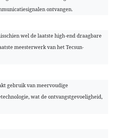
mmunicatiesignalen ontvangen.
sschien wel de laatste high-end draagbare
aatste meesterwerk van het Tecsun-
akt gebruik van meervoudige
technologie, wat de ontvangstgevoeligheid,