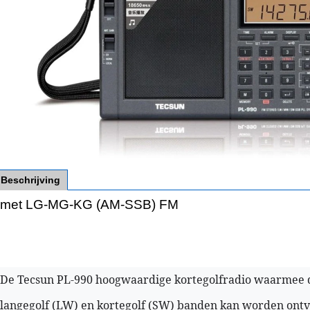
Beschrijving
met LG-MG-KG (AM-SSB) FM
De Tecsun PL-990 hoogwaardige kortegolfradio waarmee 
langegolf (LW) en kortegolf (SW) banden kan worden ont