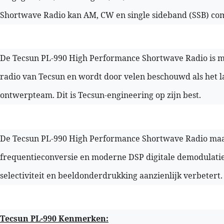
Shortwave Radio kan AM, CW en single sideband (SSB) co
De Tecsun PL-990 High Performance Shortwave Radio is mi
radio van Tecsun en wordt door velen beschouwd als het l
ontwerpteam. Dit is Tecsun-engineering op zijn best.
De Tecsun PL-990 High Performance Shortwave Radio ma
frequentieconversie en moderne DSP digitale demodulatie
selectiviteit en beeldonderdrukking aanzienlijk verbetert.
Tecsun PL-990 Kenmerken: