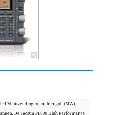
de FM-uitzendingen, middengolf (MW),
vangen. De Tecsun PL990 High Performance