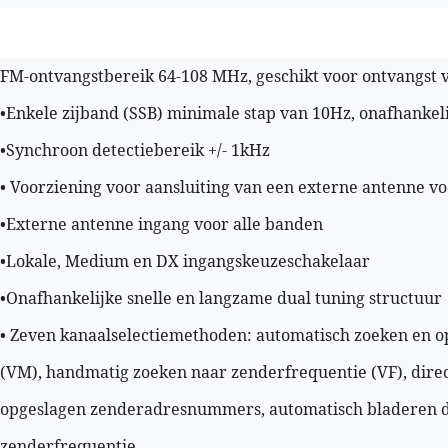
FM-ontvangstbereik 64-108 MHz, geschikt voor ontvangst
•Enkele zijband (SSB) minimale stap van 10Hz, onafhankeli
•Synchroon detectiebereik +/- 1kHz
• Voorziening voor aansluiting van een externe antenne v
•Externe antenne ingang voor alle banden
•Lokale, Medium en DX ingangskeuzeschakelaar
•Onafhankelijke snelle en langzame dual tuning structuur
• Zeven kanaalselectiemethoden: automatisch zoeken en o
(VM), handmatig zoeken naar zenderfrequentie (VF), direc
opgeslagen zenderadresnummers, automatisch bladeren do
zenderfrequentie