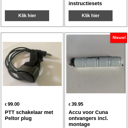
instructiesets
Klik hier
Klik hier
Nieuw!
99.00
39.95
€
€
PTT schakelaar met
Accu voor Cuna
Peltor plug
ontvangers incl.
montage