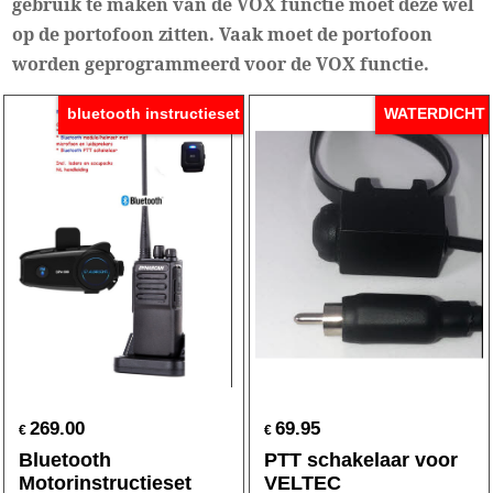
gebruik te maken van de VOX functie moet deze wel
op de portofoon zitten. Vaak moet de portofoon
worden geprogrammeerd voor de VOX functie.
bluetooth instructieset
WATERDICHT
269.00
69.95
€
€
Bluetooth
PTT schakelaar voor
Motorinstructieset
VELTEC