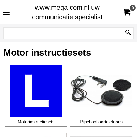
www.mega-com.nl uw
0
communicatie specialist
Motor instructiesets
Motorinstructiesets
Rijschool oortelefoons