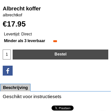
Albrecht koffer
albrechtkof
€
17.95
Levertijd:
Direct
Minder als 3 leverbaar
Bestel
Beschrijving
Geschikt voor instructiesets