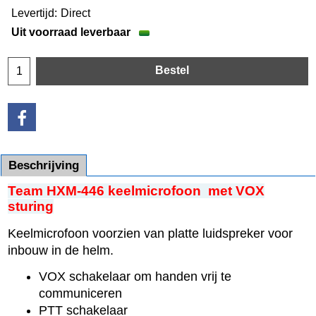
Levertijd:
Direct
Uit voorraad leverbaar
Bestel
Beschrijving
Team HXM-446 keelmicrofoon met VOX
sturing
Keelmicrofoon voorzien van platte luidspreker voor
inbouw in de helm.
VOX schakelaar om handen vrij te
communiceren
PTT schakelaar