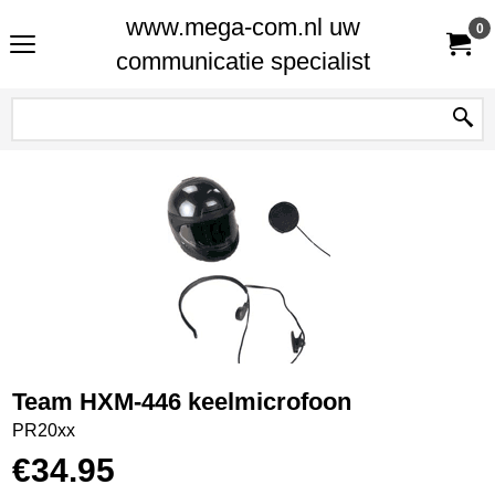
www.mega-com.nl uw
0
communicatie specialist
Team HXM-446 keelmicrofoon
PR20xx
€
34.95