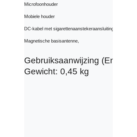
Microfoonhouder

Mobiele houder

DC-kabel met sigarettenaanstekeraansluiting

Magnetische basisantenne, 
Gebruiksaanwijzing (Engels / 
Gewicht: 0,45 kg