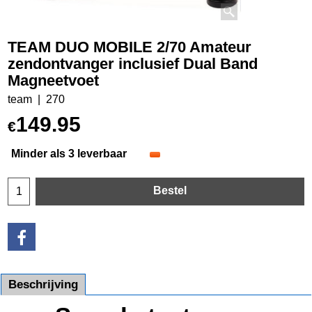
TEAM DUO MOBILE 2/70 Amateur
zendontvanger inclusief Dual Band
Magneetvoet
team
270
149.95
€
Minder als 3 leverbaar
Bestel
Beschrijving