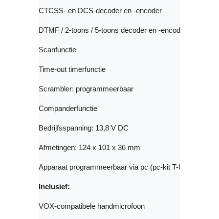
CTCSS- en DCS-decoder en -encoder

DTMF / 2-toons / 5-toons decoder en -encoder

Scanfunctie

Time-out timerfunctie

Scrambler: programmeerbaar

Companderfunctie

Bedrijfsspanning: 13,8 V DC

Afmetingen: 124 x 101 x 36 mm

Inclusief:
VOX-compatibele handmicrofoon
