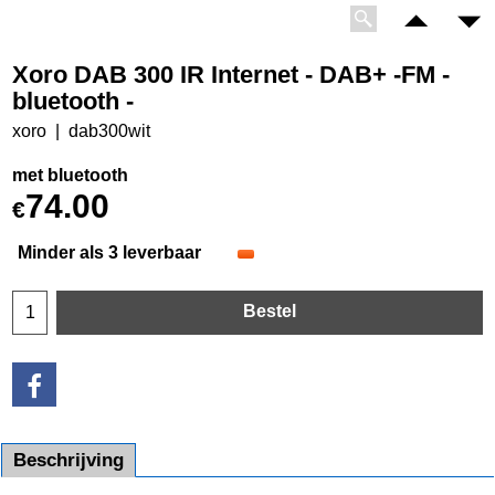
Xoro DAB 300 IR Internet - DAB+ -FM -
bluetooth -
xoro
dab300wit
met bluetooth
74.00
€
Minder als 3 leverbaar
Bestel
Beschrijving