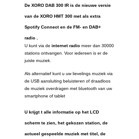
De
XORO DAB 300 IR
is de nieuwe versie
van de XORO HMT 300 met als extra
Spotify Connect
en de
FM- en DAB+
radio
.
U kunt via de
internet radio
meer dan 30000
stations ontvangen. Voor iedereen is er de
juiste muziek.
Als alternatief kunt u uw lievelings muziek via
de USB aansluiting beluisteren of draadloos
de muziek overdragen met bluetooth van uw
smartphone of tablet
U krijgt t alle informatie op het LCD
scherm te zien, het gekozen station, de
actueel gespeelde muziek met titel, de