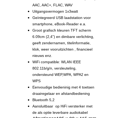
AAC, AAC+, FLAC, WAV
Uitgangsvermogen 1x3watt
Geïntegreerd USB laadstation voor
smartphone, eBook-Reader e.a.
Groot grafisch kleuren TFT scherm
6.09cm (2,4”) en dimbare verlichting,
geeft zendernamen, titelinformatie,
klok, weer vooruitzichten , financieel
nieuws enz.
WiFi compatible: WLAN IEEE
802.11b/g/n, versleuteling,
ondersteund WEP,WPA, WPA2 en
WPS
Eenvoudige bedieninig met 4 toetsen
draairegelaar en afstandbediening
Bluetooth 5,2
Aansluitbaar op HiFi versterker met
de als optie leverbare audiokabel