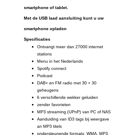
smartphone of tablet.
Met de USB laad aansluiting kunt u uw
smartphone opladen
Specificaties
Ontvangt meer dan 27000 internet
stations
Menu in het Nederlands
Spotify connect
Podcast
DAB+ en FM radio met 30 + 30
geheugens
6 verschillende wekker geluiden
zender favorieten
MP3 streaming (UPnP) van PC of NAS
Aanduiding van ID3 tags bij weergave
an MP3 titels
ondersteunende formats: WMA, MP3,