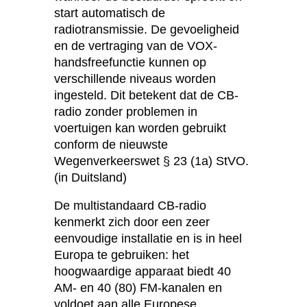
start automatisch de
radiotransmissie. De gevoeligheid
en de vertraging van de VOX-
handsfreefunctie kunnen op
verschillende niveaus worden
ingesteld. Dit betekent dat de CB-
radio zonder problemen in
voertuigen kan worden gebruikt
conform de nieuwste
Wegenverkeerswet § 23 (1a) StVO.
(in Duitsland)
De multistandaard CB-radio
kenmerkt zich door een zeer
eenvoudige installatie en is in heel
Europa te gebruiken: het
hoogwaardige apparaat biedt 40
AM- en 40 (80) FM-kanalen en
voldoet aan alle Europese