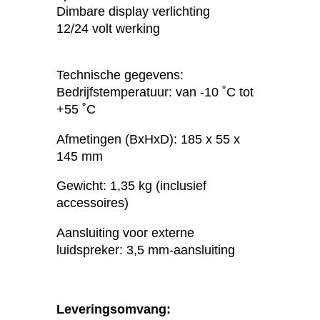
Dimbare display verlichting
12/24 volt werking
Technische gegevens:
Bedrijfstemperatuur: van -10 ˚C tot
+55 ˚C
Afmetingen (BxHxD): 185 x 55 x
145 mm
Gewicht: 1,35 kg (inclusief
accessoires)
Aansluiting voor externe
luidspreker: 3,5 mm-aansluiting
Leveringsomvang: