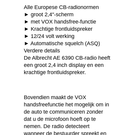
Alle Europese CB-radionormen
► groot 2,4"-scherm
► met VOX handsfree-functie
► Krachtige frontluidspreker
► 12/24 volt werking
► Automatische squelch (ASQ)
Verdere details
De Albrecht AE 6390 CB-radio heeft
een groot 2,4 inch display en een
krachtige frontluidspreker.
Bovendien maakt de VOX
handsfreefunctie het mogelijk om in
de auto te communiceren zonder
dat u de microfoon hoeft op te
nemen. De radio detecteert
wanneer de bestuurder spreekt en