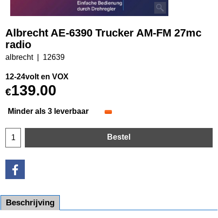
Albrecht AE-6390 Trucker AM-FM 27mc
radio
albrecht
12639
12-24volt en VOX
139.00
€
Minder als 3 leverbaar
Bestel
Beschrijving