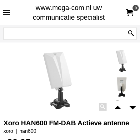
www.mega-com.nl uw
0
communicatie specialist
Xoro HAN600 FM-DAB Actieve antenne
xoro
han600