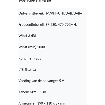
Type actieve antenne
Ontvangstbereik FM/VHF/UHF/DAB/DAB+
Frequentiebereik 87-230, 470-790MHz
Winst 3 dBi
Winst (min) 20dB
Ruiscijfer ≤2dB
LTE-filter Ja
Voeding van de ontvanger 5 V
Kabellengte 3,5 m
Afmetingen 190 x 110 x 39 mm