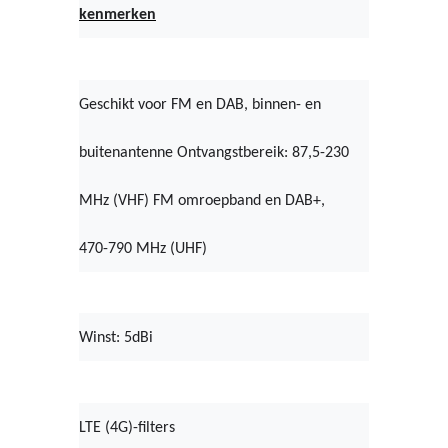
kenmerken
Geschikt voor FM en DAB, binnen- en
buitenantenne Ontvangstbereik: 87,5-230
MHz (VHF) FM omroepband en DAB+,
470-790 MHz (UHF)
Winst: 5dBi
LTE (4G)-filters