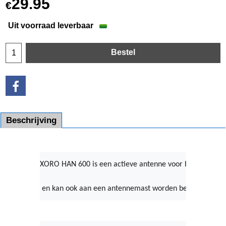
29.95
€
Uit voorraad leverbaar
Bestel
Beschrijving
XORO HAN 600 is een actieve antenne voor binnen- of bu
 en kan ook aan een antennemast worden bevestigd.