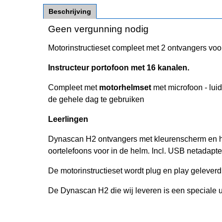
Beschrijving
Geen vergunning nodig
Motorinstructieset compleet met 2 ontvangers voor
Instructeur portofoon met 16 kanalen.
Compleet met
motorhelmset
met microfoon - luid
de gehele dag te gebruiken
Leerlingen
Dynascan H2 ontvangers met kleurenscherm en h
oortelefoons voor in de helm. Incl. USB netadapte
De motorinstructieset wordt plug en play geleve
De Dynascan H2 die wij leveren is een speciale ui