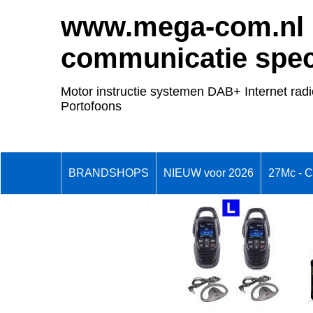
www.mega-com.nl
communicatie speci
Motor instructie systemen DAB+ Internet radi
Portofoons
BRANDSHOPS
NIEUW voor 2026
27Mc - 