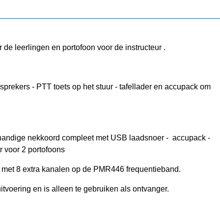
 de leerlingen en portofoon voor de instructeur .
sprekers - PTT toets op het stuur - tafellader en accupack om
andige nekkoord compleet met USB laadsnoer - accupack -
r voor 2 portofoons
rd met 8 extra kanalen op de PMR446 frequentieband.
tvoering en is alleen te gebruiken als ontvanger.