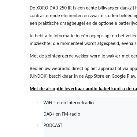
De XORO DAB 250 IR is een echte blikvanger dankzij h
contrasterende elementen en zwarte stoffen bekledin
een praktische draagbeugel en de optionele batterijv
Je hebt alle informatie in één oogopslag: op het volle
muziektitel die momenteel wordt afgespeeld, evenals 
Met de geïntegreerde wekker word je wakker met een 
Bedien uw webradio direct op het apparaat of via app
(UNDOK) beschikbaar in de App Store en Google Play.
Met de als optie leverbaar audio kabel kunt u de ra
·
WiFi stereo Internetradio
·
DAB+ en FM-radio
·
PODCAST