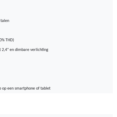
 talen
10% THD)
 2,4" en dimbare verlichting
 op een smartphone of tablet 