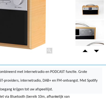
mbineerd met internetradio en PODCAST functie. Grote
T-providers, internetradio, DAB+ en FM-ontvangst. Met Spotify
egang krijgen tot uw afspeellijst.
t via Bluetooth (bereik 10m, afhankelijk van