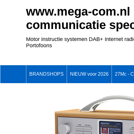
www.mega-com.nl
communicatie speci
Motor instructie systemen DAB+ Internet radi
Portofoons
BRANDSHOPS
NIEUW voor 2026
27Mc - 