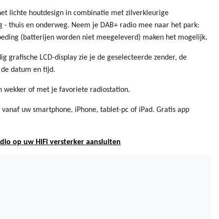
et lichte houtdesign in combinatie met zilverkleurige
g - thuis en onderweg. Neem je DAB+ radio mee naar het park:
oeding (batterijen worden niet meegeleverd) maken het mogelijk.
dig grafische LCD-display zie je de geselecteerde zender, de
de datum en tijd.
wekker of met je favoriete radiostation.
 vanaf uw smartphone, iPhone, tablet-pc of iPad. Gratis app
dio op uw HiFi versterker aansluiten