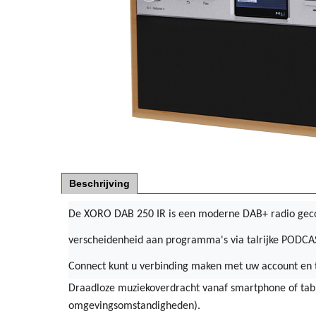
Beschrijving
De XORO DAB 250 IR is een moderne DAB+ radio geco
verscheidenheid aan programma's via talrijke PODCAS
Connect kunt u verbinding maken met uw account en to
Draadloze muziekoverdracht vanaf smartphone of table
omgevingsomstandigheden).