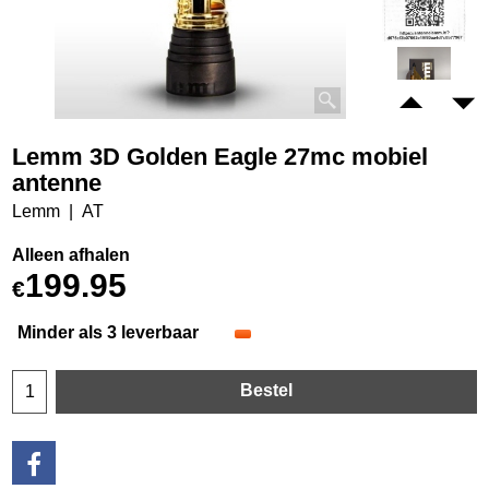
Lemm 3D Golden Eagle 27mc mobiel
antenne
Lemm
AT
Alleen afhalen
199.95
€
Minder als 3 leverbaar
Bestel