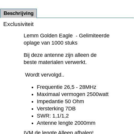
Beschrijving
Exclusiviteit
Lemm Golden Eagle - Gelimiteerde
oplage van 1000 stuks
Bij deze antenne zijn alleen de
beste materialen verwerkt.
Wordt vervolgd..
Frequentie 26,5 - 28MHz
Maximaal vermogen 2500watt
Impedantie 50 Ohm
Versterking 7DB
SWR: 1,1/1,2
Antenne lengte 2000mm
IVM de lengte Alleen afhalen!