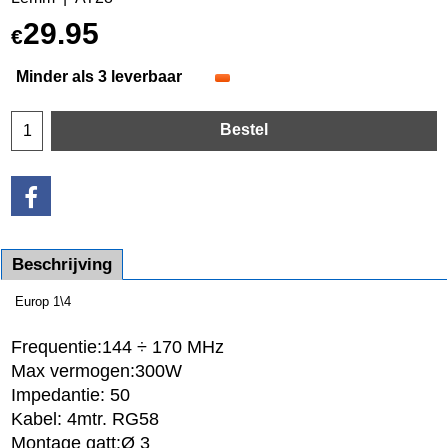
29.95
€
Minder als 3 leverbaar
Bestel
Beschrijving
Europ 1\4
Frequentie:144 ÷ 170 MHz
Max vermogen:300W
Impedantie: 50
Kabel: 4mtr. RG58
Montage gatt:Ø 3