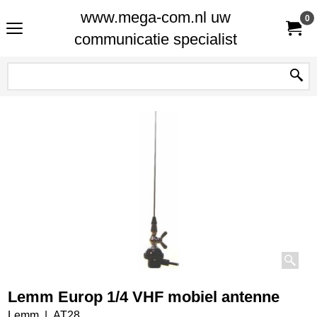
www.mega-com.nl uw
0
communicatie specialist
Lemm Europ 1/4 VHF mobiel antenne
Lemm
AT28