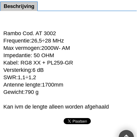
Beschrijving
Rambo Cod. AT 3002
Frequentie:26,5÷28 MHz
Max vermogen:2000W- AM
Impedantie: 50 OHM
Kabel: RG8 XX + PL259-GR
Versterking:6 dB
SWR:1,1÷1,2
Antenne lengte:1700mm
Gewicht:790 g
Kan ivm de lengte alleen worden afgehaald