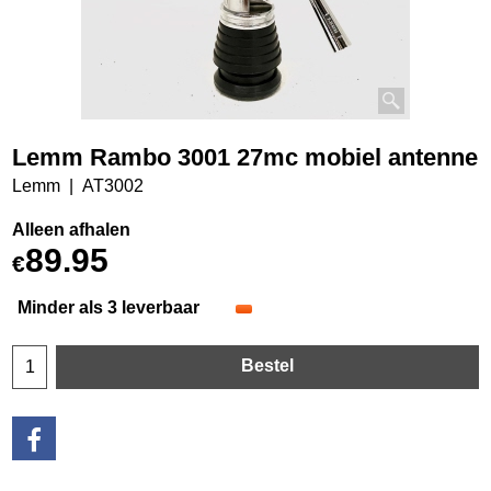
Lemm Rambo 3001 27mc mobiel antenne
Lemm
AT3002
Alleen afhalen
89.95
€
Minder als 3 leverbaar
Bestel