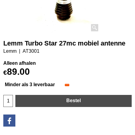
Lemm Turbo Star 27mc mobiel antenne
Lemm
AT3001
Alleen afhalen
89.00
€
Minder als 3 leverbaar
Bestel