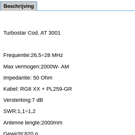
Beschrijving
Turbostar Cod. AT 3001
Frequentie:26,5÷28 MHz
Max vermogen:2000W- AM
Impedantie: 50 Ohm
Kabel: RG8 XX + PL259-GR
Versterking:7 dB
SWR:1,1÷1,2
Antenne lengte:2000mm
Gewicht:820 g