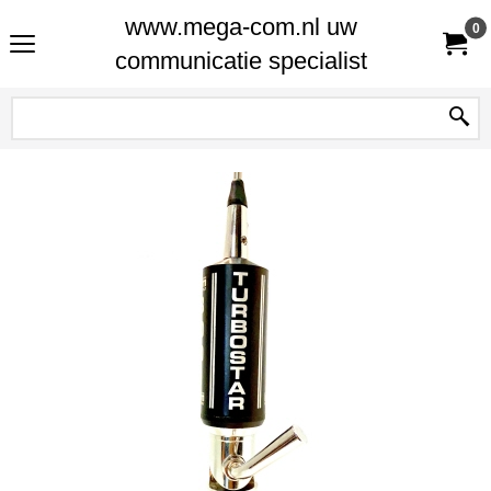
www.mega-com.nl uw
0
communicatie specialist