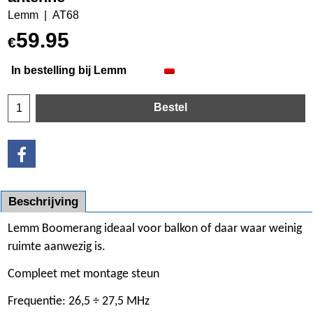
Lemm
AT68
59.95
€
In bestelling bij Lemm
Bestel
Beschrijving
Lemm Boomerang ideaal voor balkon of daar waar weinig
ruimte aanwezig is.
Compleet met montage steun
Frequentie: 26,5 ÷ 27,5 MHz