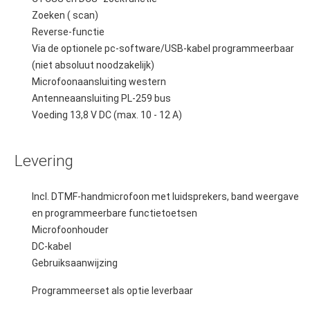
Zoeken ( scan)
Reverse-functie
Via de optionele pc-software/USB-kabel programmeerbaar
(niet absoluut noodzakelijk)
Microfoonaansluiting western
Antenneaansluiting PL-259 bus
Voeding 13,8 V DC (max. 10 - 12 A)
Levering
Incl. DTMF-handmicrofoon met luidsprekers, band weergave
en programmeerbare functietoetsen
Microfoonhouder
DC-kabel
Gebruiksaanwijzing
Programmeerset als optie leverbaar