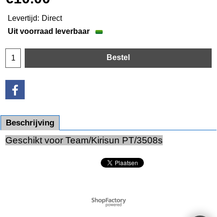
Levertijd:
Direct
Uit voorraad leverbaar
Bestel
Beschrijving
Geschikt voor Team/Kirisun PT/3508s
Webwinkel gemaakt met
ShopFactory webwinkel
software.