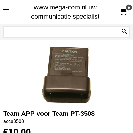
www.mega-com.nl uw
0
communicatie specialist
Team APP voor Team PT-3508
accu3508
€
10.00