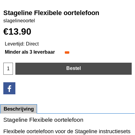
Stageline Flexibele oortelefoon
slagelineoortel
€
13.90
Levertijd:
Direct
Minder als 3 leverbaar
Bestel
Beschrijving
Stageline Flexibele oortelefoon
Flexibele oortelefoon voor de Stageline instructiesets